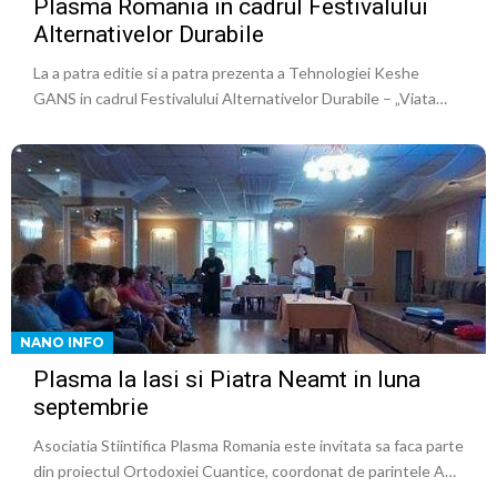
Plasma Romania in cadrul Festivalului
Alternativelor Durabile
La a patra editie si a patra prezenta a Tehnologiei Keshe
GANS in cadrul Festivalului Alternativelor Durabile – „Viata…
NANO INFO
Plasma la Iasi si Piatra Neamt in luna
septembrie
Asociatia Stiintifica Plasma Romania este invitata sa faca parte
din proiectul Ortodoxiei Cuantice, coordonat de parintele A…