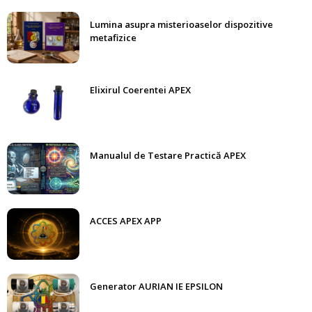
Lumina asupra misterioaselor dispozitive
metafizice
Elixirul Coerentei APEX
Manualul de Testare Practică APEX
ACCES APEX APP
Generator AURIAN IE EPSILON