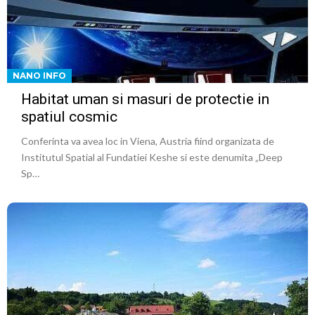
NANO INFO
Habitat uman si masuri de protectie in
spatiul cosmic
Conferinta va avea loc in Viena, Austria fiind organizata de
Institutul Spatial al Fundatiei Keshe si este denumita „Deep
Sp…