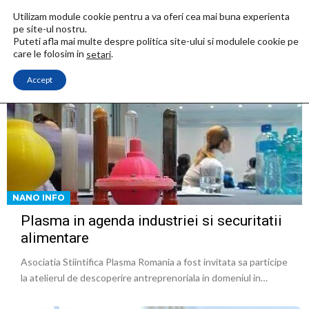
Utilizam module cookie pentru a va oferi cea mai buna experienta
pe site-ul nostru.
Puteti afla mai multe despre politica site-ului si modulele cookie pe
care le folosim in
.
setari
Accept
NANO INFO
Plasma in agenda industriei si securitatii
alimentare
Asociatia Stiintifica Plasma Romania a fost invitata sa participe
la atelierul de descoperire antreprenoriala in domeniul in…