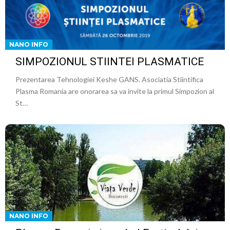
NANO INFO
SIMPOZIONUL STIINTEI PLASMATICE
Prezentarea Tehnologiei Keshe GANS. Asociatia Stiintifica
Plasma Romania are onorarea sa va invite la primul Simpozion al
St…
NANO INFO