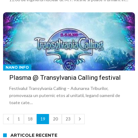
NANO INFO
Plasma @ Transylvania Calling festival
Festivalul Transylvania Calling – Adunarea Triburilor,
promoveaza un puternic etos al unitatii, legand oamenii de
toate cate…
1
18
19
20
23
ARTICOLE RECENTE