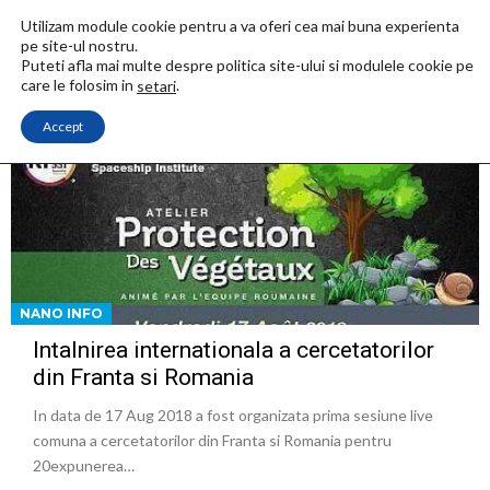
Utilizam module cookie pentru a va oferi cea mai buna experienta
pe site-ul nostru.
Puteti afla mai multe despre politica site-ului si modulele cookie pe
care le folosim in
.
setari
Accept
NANO INFO
Intalnirea internationala a cercetatorilor
din Franta si Romania
In data de 17 Aug 2018 a fost organizata prima sesiune live
comuna a cercetatorilor din Franta si Romania pentru
20expunerea…