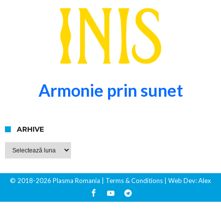
Armonie prin sunet
ARHIVE
Arhive
© 2018-2026 Plasma Romania
| Terms & Conditions
| Web Dev:
Alex