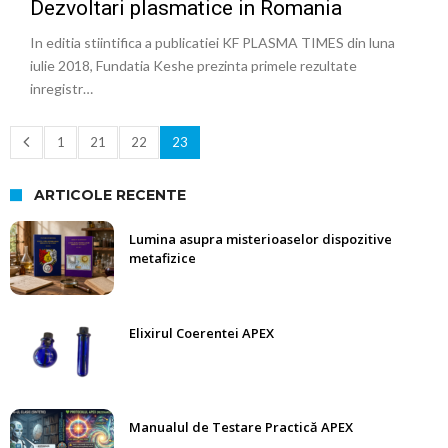
Dezvoltari plasmatice in Romania
In editia stiintifica a publicatiei KF PLASMA TIMES din luna
iulie 2018, Fundatia Keshe prezinta primele rezultate
inregistr…
1
21
22
23
ARTICOLE RECENTE
Lumina asupra misterioaselor dispozitive
metafizice
Elixirul Coerentei APEX
Manualul de Testare Practică APEX