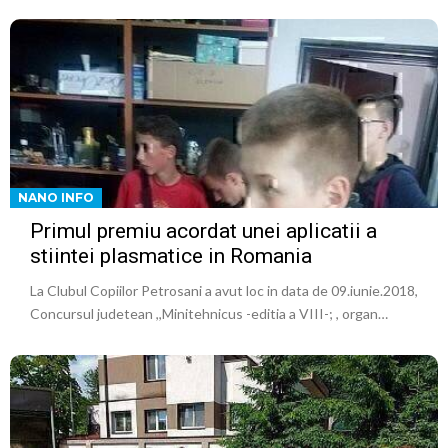
NANO INFO
Primul premiu acordat unei aplicatii a
stiintei plasmatice in Romania
La Clubul Copiilor Petrosani a avut loc in data de 09.iunie.2018,
Concursul judetean ,,Minitehnicus -editia a VIII-; , organ…