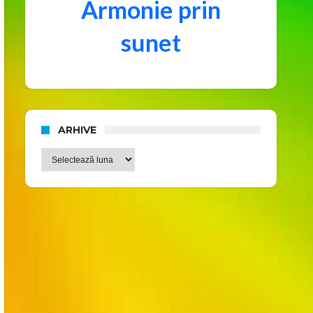
Armonie prin
sunet
ARHIVE
Arhive