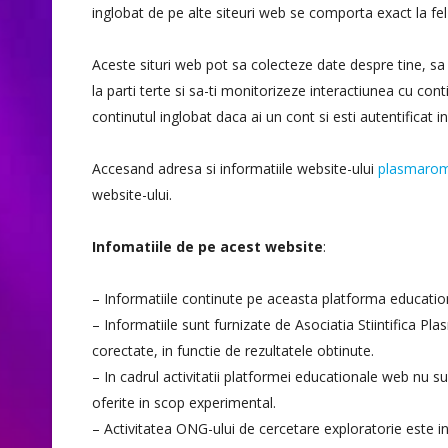
inglobat de pe alte siteuri web se comporta exact la fel c
Aceste situri web pot sa colecteze date despre tine, s
la parti terte si sa-ti monitorizeze interactiunea cu con
continutul inglobat daca ai un cont si esti autentificat i
Accesand adresa si informatiile website-ului
plasmarom
website-ului.
Infomatiile de pe acest website
:
– Informatiile continute pe aceasta platforma educatio
– Informatiile sunt furnizate de Asociatia Stiintifica Pl
corectate, in functie de rezultatele obtinute.
– In cadrul activitatii platformei educationale web nu s
oferite in scop experimental.
– Activitatea ONG-ului de cercetare exploratorie este in