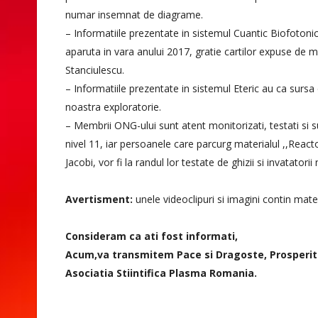
numar insemnat de diagrame.
– Informatiile prezentate in sistemul Cuantic Biofoto
aparuta in vara anului 2017, gratie cartilor expuse de m
Stanciulescu.
– Informatiile prezentate in sistemul Eteric au ca sursa
noastra exploratorie.
– Membrii ONG-ului sunt atent monitorizati, testati si su
nivel 11, iar persoanele care parcurg materialul ,,React
Jacobi, vor fi la randul lor testate de ghizii si invatatorii
Avertisment:
unele videoclipuri si imagini contin mate
Consideram ca ati fost informati,
Acum,va transmitem Pace si Dragoste, Prosperit
Asociatia Stiintifica Plasma Romania.