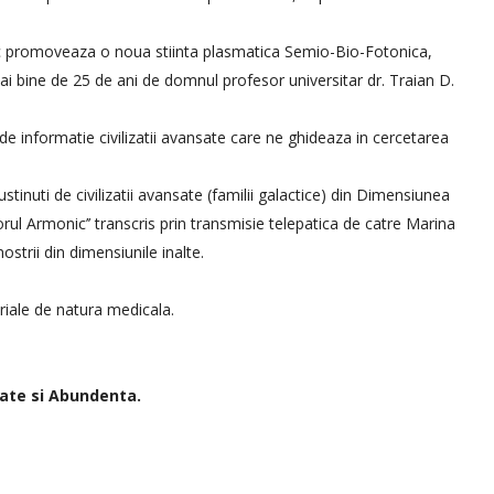
nic promoveaza o noua stiinta plasmatica Semio-Bio-Fotonica,
ai bine de 25 de ani de domnul profesor universitar dr. Traian D.
 de informatie civilizatii avansate care ne ghideaza in cercetarea
stinuti de civilizatii avansate (familii galactice) din Dimensiunea
orul Armonic’’ transcris prin transmisie telepatica de catre Marina
 nostrii din dimensiunile inalte.
riale de natura medicala.
ate si Abundenta.