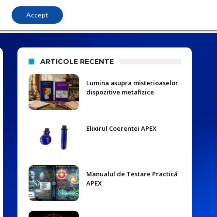
Accept
Nano Info
Contact
ARTICOLE RECENTE
Lumina asupra misterioaselor
dispozitive metafizice
Elixirul Coerentei APEX
Manualul de Testare Practică
APEX