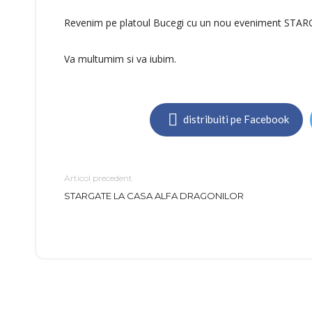
Revenim pe platoul Bucegi cu un nou eveniment STARG
Va multumim si va iubim.
distribuiti pe Facebook
Articol precedent
STARGATE LA CASA ALFA DRAGONILOR