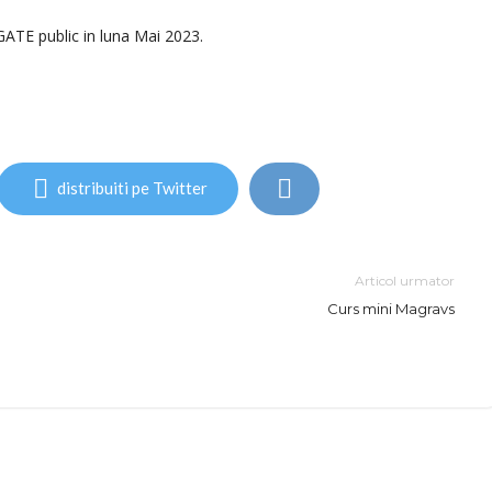
ATE public in luna Mai 2023.
distribuiti pe Twitter
Articol urmator
Curs mini Magravs