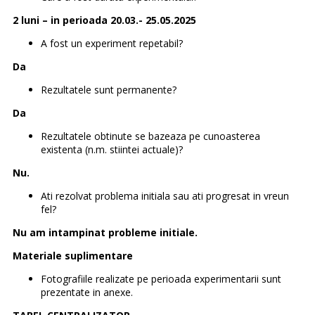
2 luni – in perioada 20.03.- 25.05.2025
A fost un experiment repetabil?
Da
Rezultatele sunt permanente?
Da
Rezultatele obtinute se bazeaza pe cunoasterea
existenta (n.m. stiintei actuale)?
Nu.
Ati rezolvat problema initiala sau ati progresat in vreun
fel?
Nu am intampinat probleme initiale.
Materiale suplimentare
Fotografiile realizate pe perioada experimentarii sunt
prezentate in anexe.