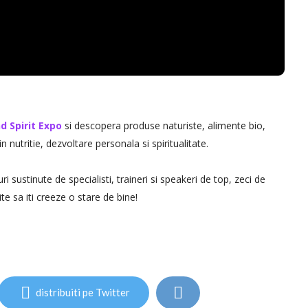
nd Spirit Expo
si descopera produse naturiste, alimente bio,
in nutritie, dezvoltare personala si spiritualitate.
sustinute de specialisti, traineri si speakeri de top, zeci de
sa iti creeze o stare de bine!
distribuiti pe Twitter