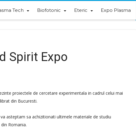
asma Tech
Biofotonic
Eteric
Expo Plasma
 Spirit Expo
ezinte proiectele de cercetare experimentala in cadrul celui mai
ibrat din Bucuresti.
e va asteptam sa achizitionati ultimele materiale de studiu
e din Romania.