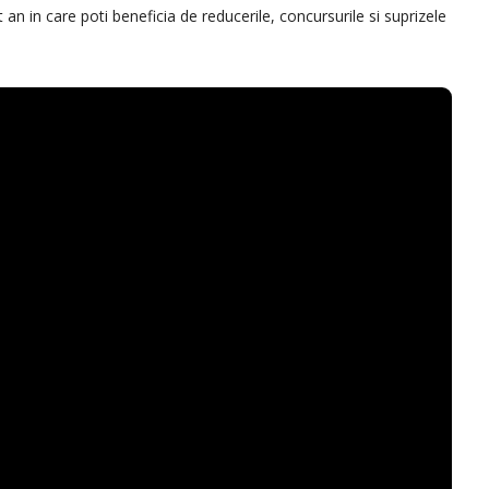
 in care poti beneficia de reducerile, concursurile si suprizele