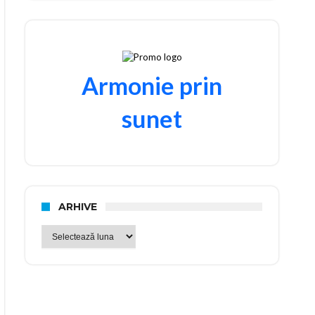
Armonie prin
sunet
ARHIVE
Arhive