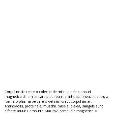
Corpul nostru este o colectie de milioane de campuri
magnetice dinamice care s-au reunit si interactioneaza pentru a
forma o plasma pe care o definim drept corpul uman.
Aminoacizii, proteinele, muschii, oasele, pielea, sangele sunt
diferite atuuri Campurile MaGrav (campurile magnetice si