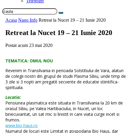
Telegram
Acasa
Nano Info
Retreat la Nucet 19 – 21 Iunie 2020
Retreat la Nucet 19 – 21 Iunie 2020
Postat acum
23 mai 2020
TEMATICA: OMUL NOU
Revenim in Transilvania in perioada Solstitiului de Vara, alaturi
de colegii nostri din grupul de studii Plasma Sibiu, unde timp de
3 zile si 3 nopti am pregatit secvente de educatie stiintifica-
spirituala.
Locatia:
Pensiunea plasmatica este situata in Transilvania la 20 km de
orasul Sibiu, pe Valea Hartibaciului, in Nucet, un loc
binecuvantat, un sat mic si linistit in care viata curge incet si
frumos.
www.bio-haus.ro
Numarul de locuri este Limitat in gospodaria Bio Haus, dar