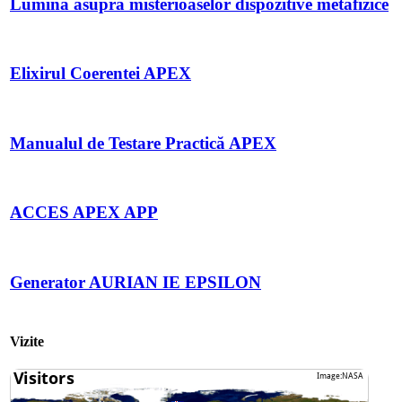
Lumina asupra misterioaselor dispozitive metafizice
Elixirul Coerentei APEX
Manualul de Testare Practică APEX
ACCES APEX APP
Generator AURIAN IE EPSILON
Vizite