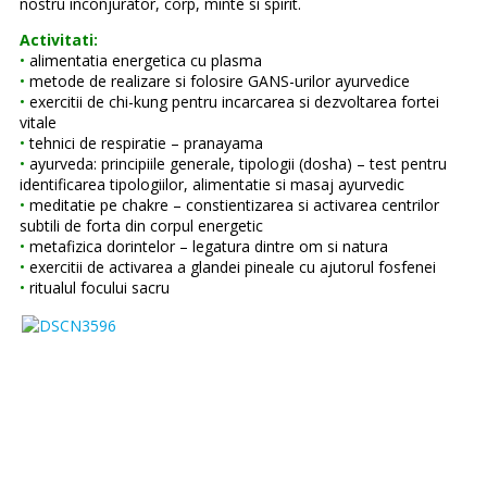
nostru inconjurator, corp, minte si spirit.
Activitati:
•
alimentatia energetica cu plasma
•
metode de realizare si folosire GANS-urilor ayurvedice
•
exercitii de chi-kung pentru incarcarea si dezvoltarea fortei
vitale
•
tehnici de respiratie – pranayama
•
ayurveda: principiile generale, tipologii (dosha) – test pentru
identificarea tipologiilor, alimentatie si masaj ayurvedic
•
meditatie pe chakre – constientizarea si activarea centrilor
subtili de forta din corpul energetic
•
metafizica dorintelor – legatura dintre om si natura
•
exercitii de activarea a glandei pineale cu ajutorul fosfenei
•
ritualul focului sacru