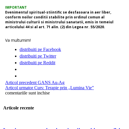
IMPORTANT
Evenimentul spiritual-stiintific se desfasoara in aer liber,
conform noilor conditii stabilite prin ordinul comun al
ministrului culturii si ministrului sanatatii, emis in temeiul
articolului 44 si al art. 71 alin. (2) din Legea nr. 55/2020.
Va multumim!
distribuiti pe Facebook
distribuiti pe Twitter
distribuiti pe Reddit
Articol precedent
GANS Au-Ag
Articol urmator
Curs: Terapie prin „Lumina Vie”
comentariile sunt inchise
Articole recente