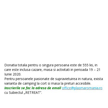
Donatia totala pentru o singura persoana este de 555 lei, in
care este inclusa cazare, masa si activitati in perioada 19 – 21
Iunie 2020.
Pentru persoanele pasionate de supravietuirea in natura, exista
varianta de camping la cort si masa la preturi accesibile.
Inscrierile se fac la adresa de email
office@plasmaromania.ro
cu Subiectul „RETREAT”.