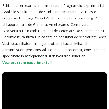
Echipa de cercetare si implementare a Programului experimental
Gradinile Sibiului anul 1 de studiu/implementare – 2019 este
compusa din dr. ing. Costel Vinatoru, cercetator stiintific gr. 1, Sef
al Laboratorului de Genetica, Ameliorare si Conservarea
Biodiversitatii din cadrul Statiunii de Cercetare-Dezvoltare pentru
Legumicultura Buzau, in calitate de consultat de specialitate, Anca
Vasilescu, initiator, manager proiect si Lucian Mihalache,
administrator Hermannstadt Food SRL, economist, consultant de
specialitate in antreprenoriat si dezvoltarea solariilor.
Vezi program experimental!