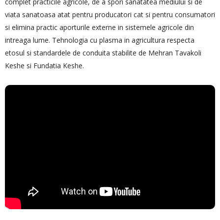
complet practicile agricole, de a spori sanatatea mediului si de
viata sanatoasa atat pentru producatori cat si pentru consumatori
si elimina practic aporturile externe in sistemele agricole din
intreaga lume. Tehnologia cu plasma in agricultura respecta
etosul si standardele de conduita stabilite de Mehran Tavakoli
Keshe si Fundatia Keshe.