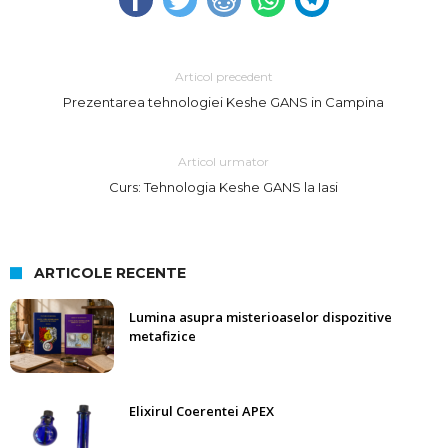
Articol precedent
Prezentarea tehnologiei Keshe GANS in Campina
Articol urmator
Curs: Tehnologia Keshe GANS la Iasi
ARTICOLE RECENTE
Lumina asupra misterioaselor dispozitive
metafizice
Elixirul Coerentei APEX