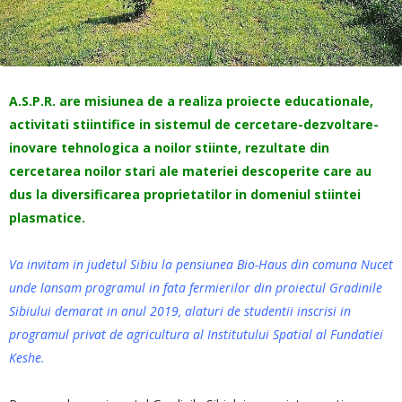
A.S.P.R. are misiunea de a realiza proiecte educationale,
activitati stiintifice in sistemul de cercetare-dezvoltare-
inovare tehnologica a noilor stiinte, rezultate din
cercetarea noilor stari ale materiei descoperite care au
dus la diversificarea proprietatilor in domeniul stiintei
plasmatice.
Va invitam in judetul Sibiu la pensiunea Bio-Haus din comuna Nucet
unde lansam programul in fata fermierilor din proiectul Gradinile
Sibiului demarat in anul 2019, alaturi de studentii inscrisi in
programul privat de agricultura al Institutului Spatial al Fundatiei
Keshe.