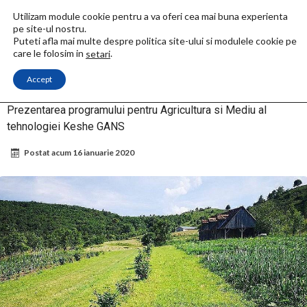
Utilizam module cookie pentru a va oferi cea mai buna experienta
pe site-ul nostru.
Puteti afla mai multe despre politica site-ului si modulele cookie pe
care le folosim in
.
setari
Accept
Acasa
Nano Info
Prezentarea programului pentru Agricultura si Mediu al
tehnologiei Keshe GANS
Prezentarea programului pentru Agricultura si Mediu al
tehnologiei Keshe GANS
Postat acum
16 ianuarie 2020