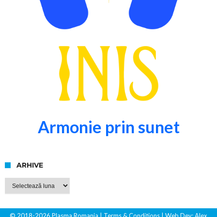
Armonie prin sunet
ARHIVE
Arhive
© 2018-2026 Plasma Romania
| Terms & Conditions
| Web Dev:
Alex