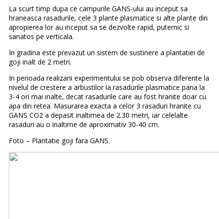
La scurt timp dupa ce campurile GANS-ului au inceput sa
hraneasca rasadurile, cele 3 plante plasmatice si alte plante din
apropierea lor au inceput sa se dezvolte rapid, puternic si
sanatos pe verticala.
In gradina este prevazut un sistem de sustinere a plantatiei de
goji inalt de 2 metri.
In perioada realizarii experimentului se pob observa diferente la
nivelul de crestere a arbustilor la rasadurile plasmatice pana la
3-4 ori mai inalte, decat rasadurile care au fost hranite doar cu
apa din retea. Masurarea exacta a celor 3 rasaduri hranite cu
GANS CO2 a depasit inaltimea de 2.30 metri, iar celelalte
rasaduri au o inaltime de aproximativ 30-40 cm.
Foto – Plantatie goji fara GANS.