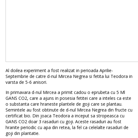
Al doilea experiment a fost realizat in perioada Aprilie-
Septembrie de catre d-nul Mircea Negrea si fetita lui Teodora in
varsta de 5-6 anisori.
In primavara d-nul Mircea a primit cadou o eprubeta cu 5 Ml
GANS CO2, care a ajuns in posesia fetitei care a inteles ca este
o substanta care hraneste plantele de goji care se plantau.
Semintele au fost obtinute de d-nul Mircea Negrea din fructe cu
certificat bio. Din joaca Teodora a inceput sa stropeasca cu
GANS CO2 doar 3 rasaduri cu goji. Aceste rasaduri au fost
hranite periodic cu apa din retea, la fel ca celelalte rasaduri de
goji din plantatie.