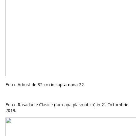
Foto- Arbust de 82 cm in saptamana 22.
Foto- Rasadurile Clasice (fara apa plasmatica) in 21 Octombrie
2019.