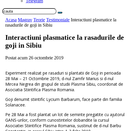
Telegram
Acasa
Magrav
Teorie
Testimoniale
Interactiuni plasmatice la
rasadurile de goji in Sibiu
Interactiuni plasmatice la rasadurile de
goji in Sibiu
Postat acum
26 octombrie 2019
Experiment realizat pe rasaduri si plantatii de Goji in perioada
28 Mai – 21 Octombrie 2019, d-nul Zamfir Marius si d-nul
Mircea Negrea din grupul de studii Plasma Sibiu, coordonat de
Asociatia Stiintifica Plasma Romania.
Goji denumit stiintific Lycium Barbarum, face parte din familia
Solanacee.
Pe 28 Mai a fost plantat un lot de seminte pregatite cu ajutorul
GANS-urilor, conform cunostintelor dobandite la cursul
Asociatiei Stiintifice Plasma Romania, sustinut de d-nul Barbu