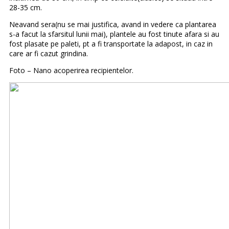
28-35 cm.
Neavand sera(nu se mai justifica, avand in vedere ca plantarea
s-a facut la sfarsitul lunii mai), plantele au fost tinute afara si au
fost plasate pe paleti, pt a fi transportate la adapost, in caz in
care ar fi cazut grindina.
Foto – Nano acoperirea recipientelor.