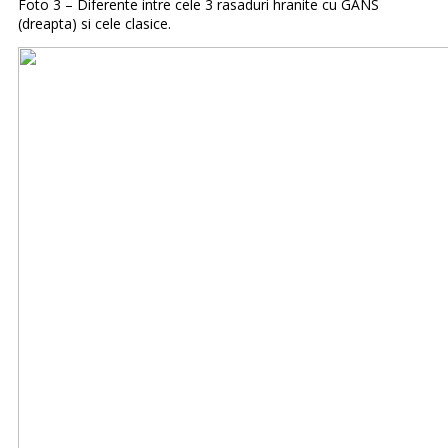
Foto 3 – Diferente intre cele 3 rasaduri hranite cu GANS
(dreapta) si cele clasice.