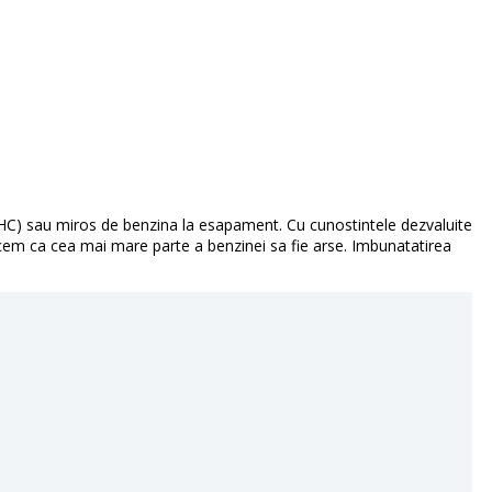
(HC) sau miros de benzina la esapament. Cu cunostintele dezvaluite
em ca cea mai mare parte a benzinei sa fie arse. Imbunatatirea