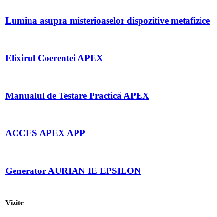
Lumina asupra misterioaselor dispozitive metafizice
Elixirul Coerentei APEX
Manualul de Testare Practică APEX
ACCES APEX APP
Generator AURIAN IE EPSILON
Vizite