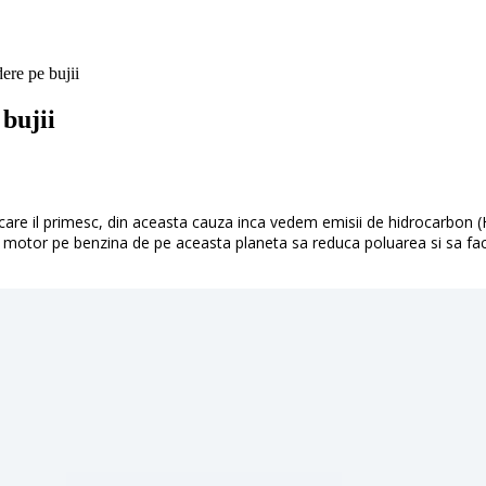
ere pe bujii
bujii
 care il primesc, din aceasta cauza inca vedem emisii de hidrocarbon 
 motor pe benzina de pe aceasta planeta sa reduca poluarea si sa fac