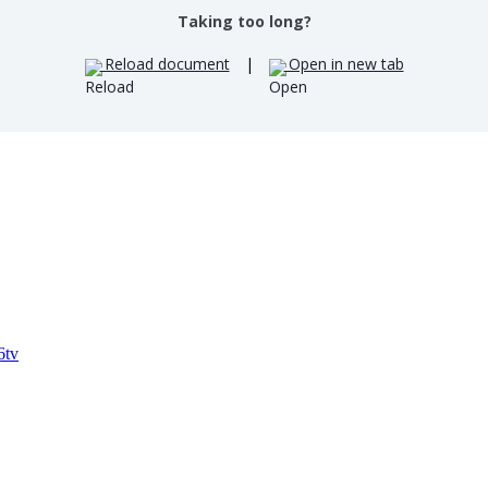
Taking too long?
Reload document
|
Open in new tab
6tv