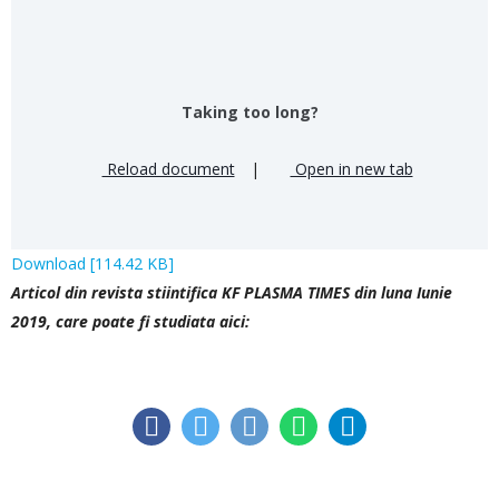
Taking too long?
Reload document
|
Open in new tab
Download [114.42 KB]
Articol din revista stiintifica KF PLASMA TIMES din luna Iunie
2019, care poate fi studiata aici: