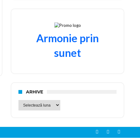
Armonie prin
sunet
ARHIVE
Arhive