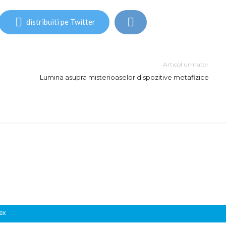
distribuiti pe Twitter
Articol urmator
Lumina asupra misterioaselor dispozitive metafizice
ex