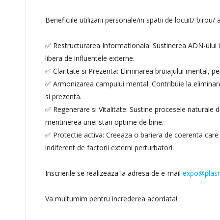
Beneficiile utilizarii personale/in spatii de locuit/ birou/
✅ Restructurarea Informationala: Sustinerea ADN-ului in
libera de influentele externe.
✅ Claritate si Prezenta: Eliminarea bruiajului mental, p
✅ Armonizarea campului mental: Contribuie la eliminare
si prezenta.
✅ Regenerare si Vitalitate: Sustine procesele naturale 
mentinerea unei stari optime de bine.
✅ Protectie activa: Creeaza o bariera de coerenta care a
indiferent de factorii externi perturbatori.
Inscrierile se realizeaza la adresa de e-mail
expo@plas
Va multumim pentru increderea acordata!