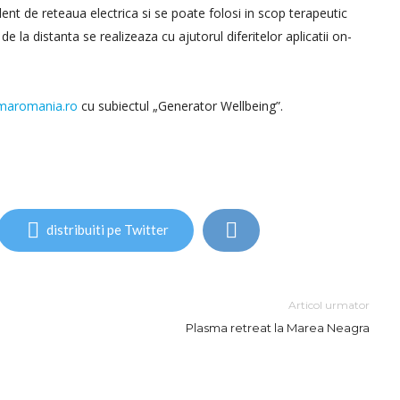
nt de reteaua electrica si se poate folosi in scop terapeutic
de la distanta se realizeaza cu ajutorul diferitelor aplicatii on-
maromania.ro
cu subiectul „Generator Wellbeing”.
distribuiti pe Twitter
Articol urmator
Plasma retreat la Marea Neagra