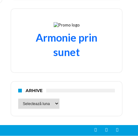
Armonie prin
sunet
ARHIVE
Arhive