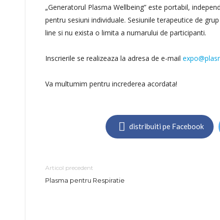
„Generatorul Plasma Wellbeing” este portabil, independe
pentru sesiuni individuale. Sesiunile terapeutice de grup 
line si nu exista o limita a numarului de participanti.
Inscrierile se realizeaza la adresa de e-mail
expo@plas
Va multumim pentru increderea acordata!
distribuiti pe Facebook
Articol precedent
Plasma pentru Respiratie