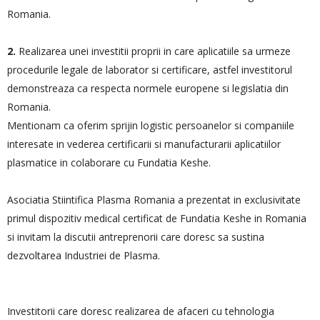
Romania.
2.
Realizarea unei investitii proprii in care aplicatiile sa urmeze
procedurile legale de laborator si certificare, astfel investitorul
demonstreaza ca respecta normele europene si legislatia din
Romania.
Mentionam ca oferim sprijin logistic persoanelor si companiile
interesate in vederea certificarii si manufacturarii aplicatiilor
plasmatice in colaborare cu Fundatia Keshe.
Asociatia Stiintifica Plasma Romania a prezentat in exclusivitate
primul dispozitiv medical certificat de Fundatia Keshe in Romania
si invitam la discutii antreprenorii care doresc sa sustina
dezvoltarea Industriei de Plasma.
Investitorii care doresc realizarea de afaceri cu tehnologia