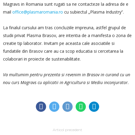
Magravs in Romania sunt rugati sa ne contacteze la adresa de e
mail
office@plasmaromania.ro
cu subiectul „Plasma Industry”.
La finalul cursului am tras concluziile impreuna, astfel grupul de
studii privat Plasma Brasov, are intentia de a manifesta o zona de
creatie tip laborator. Invitam pe aceasta cale asociatiile si
fundatiile din Brasov care au ca scop educatia si cercetarea la
colaborari in proiecte de sustenabilitate.
Va multumim pentru prezenta si revenim in Brasov in curand cu un
nou curs Magravs cu aplicatii in Agricultura si Mediu inconjurator.
Articol precedent