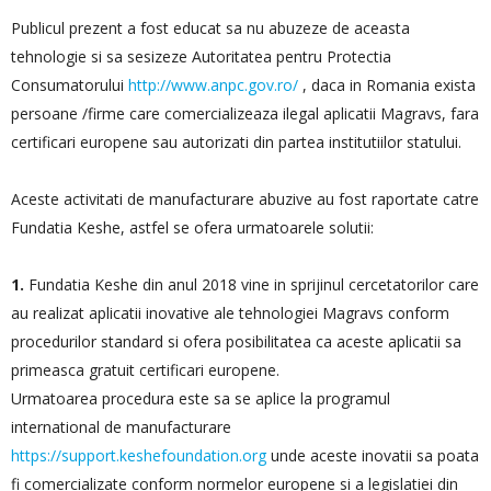
Publicul prezent a fost educat sa nu abuzeze de aceasta
tehnologie si sa sesizeze Autoritatea pentru Protectia
Consumatorului
http://www.anpc.gov.ro/
, daca in Romania exista
persoane /firme care comercializeaza ilegal aplicatii Magravs, fara
certificari europene sau autorizati din partea institutiilor statului.
Aceste activitati de manufacturare abuzive au fost raportate catre
Fundatia Keshe, astfel se ofera urmatoarele solutii:
1.
Fundatia Keshe din anul 2018 vine in sprijinul cercetatorilor care
au realizat aplicatii inovative ale tehnologiei Magravs conform
procedurilor standard si ofera posibilitatea ca aceste aplicatii sa
primeasca gratuit certificari europene.
Urmatoarea procedura este sa se aplice la programul
international de manufacturare
https://support.keshefoundation.org
unde aceste inovatii sa poata
fi comercializate conform normelor europene si a legislatiei din