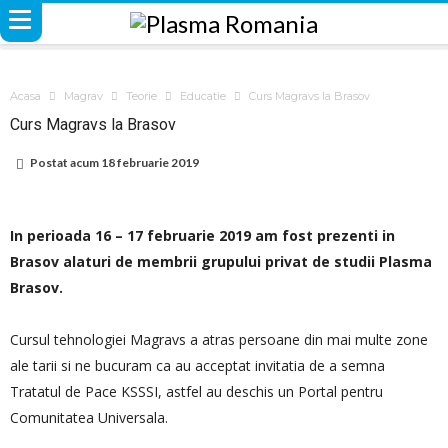
Acasa
Magrav
Teorie
Educatie
Curs Magravs la Brasov
Curs Magravs la Brasov
Postat acum
18 februarie 2019
In perioada 16 – 17 februarie 2019 am fost prezenti in
Brasov alaturi de membrii grupului privat de studii Plasma
Brasov.
Cursul tehnologiei Magravs a atras persoane din mai multe zone
ale tarii si ne bucuram ca au acceptat invitatia de a semna
Tratatul de Pace KSSSI, astfel au deschis un Portal pentru
Comunitatea Universala.