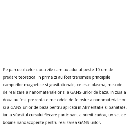
Pe parcusul celor doua zile care au adunat peste 10 ore de
predare teoretica, in prima zi au fost transmise princiipiile
campurilor magnetice si gravitationale, ce este plasma, metode
de realizare a nanomaterialelor si a GANS-urilor de baza. In ziua a
doua au fost prezentate metodele de folosire a nanomaterialelor
si a GANS-urilor de baza pentru aplicatii in Alimentatie si Sanatate,
iar la sfarsitul cursului fiecare participant a primit cadou, un set de
bobine nanoacoperite pentru realizarea GANS-urilor.