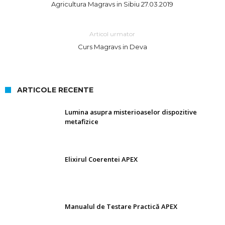
Agricultura Magravs in Sibiu 27.03.2019
Articol urmator
Curs Magravs in Deva
ARTICOLE RECENTE
Lumina asupra misterioaselor dispozitive
metafizice
Elixirul Coerentei APEX
Manualul de Testare Practică APEX