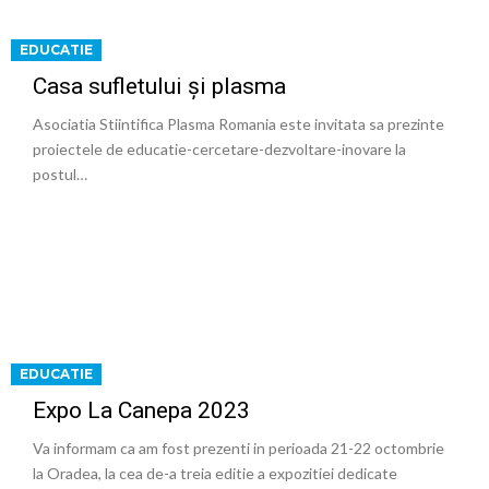
EDUCATIE
Casa sufletului și plasma
Asociatia Stiintifica Plasma Romania este invitata sa prezinte
proiectele de educatie-cercetare-dezvoltare-inovare la
postul…
EDUCATIE
Expo La Canepa 2023
Va informam ca am fost prezenti in perioada 21-22 octombrie
la Oradea, la cea de-a treia editie a expozitiei dedicate