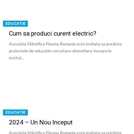
EDUCATIE
Cum sa produci curent electric?
Asociatia Stiintifica Plasma Romania este invitata sa prezinte
proiectele de educatie-cercetare-dezvoltare-inovare la
postul…
EDUCATIE
2024 – Un Nou Inceput
Asociatia Stiintifica Plasma Romania este invitata sa prezinte