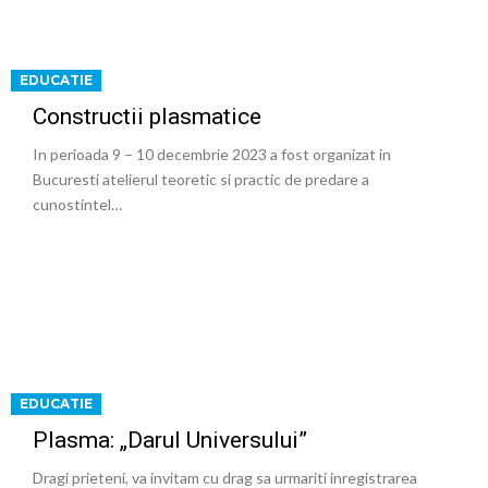
EDUCATIE
Constructii plasmatice
In perioada 9 – 10 decembrie 2023 a fost organizat in
Bucuresti atelierul teoretic si practic de predare a
cunostintel…
EDUCATIE
Plasma: „Darul Universului”
Dragi prieteni, va invitam cu drag sa urmariti inregistrarea