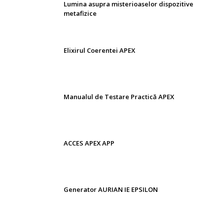
Lumina asupra misterioaselor dispozitive
metafizice
Elixirul Coerentei APEX
Manualul de Testare Practică APEX
ACCES APEX APP
Generator AURIAN IE EPSILON