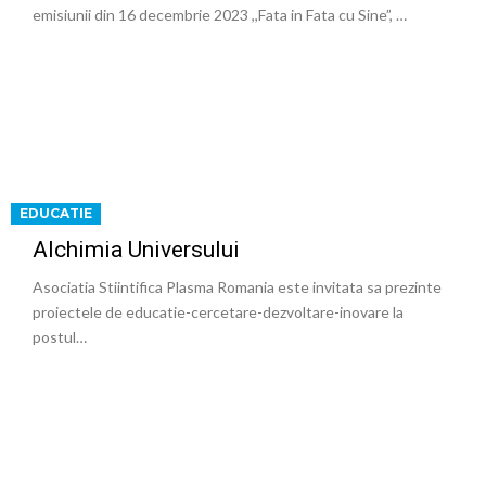
emisiunii din 16 decembrie 2023 ,,Fata in Fata cu Sine”, …
EDUCATIE
Alchimia Universului
Asociatia Stiintifica Plasma Romania este invitata sa prezinte
proiectele de educatie-cercetare-dezvoltare-inovare la
postul…