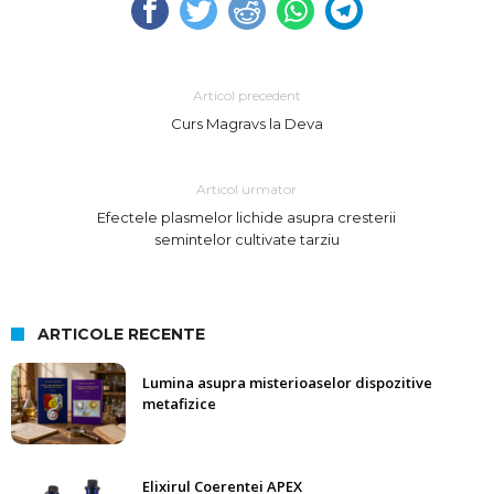
Articol precedent
Curs Magravs la Deva
Articol urmator
Efectele plasmelor lichide asupra cresterii
semintelor cultivate tarziu
ARTICOLE RECENTE
Lumina asupra misterioaselor dispozitive
metafizice
Elixirul Coerentei APEX