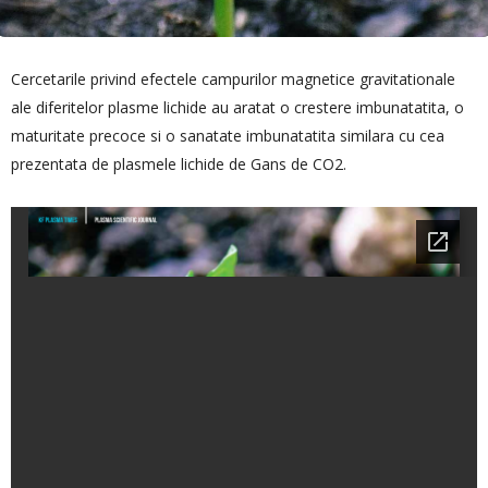
Cercetarile privind efectele campurilor magnetice gravitationale
ale diferitelor plasme lichide au aratat o crestere imbunatatita, o
maturitate precoce si o sanatate imbunatatita similara cu cea
prezentata de plasmele lichide de Gans de CO2.