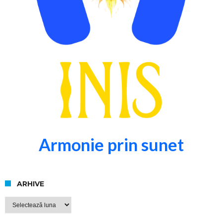
Armonie prin sunet
ARHIVE
Arhive