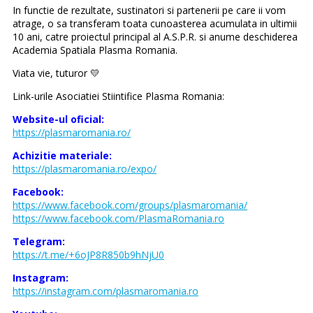
In functie de rezultate, sustinatori si partenerii pe care ii vom
atrage, o sa transferam toata cunoasterea acumulata in ultimii
10 ani, catre proiectul principal al A.S.P.R. si anume deschiderea
Academia Spatiala Plasma Romania.
Viata vie, tuturor 💛
Link-urile Asociatiei Stiintifice Plasma Romania:
Website-ul oficial:
https://plasmaromania.ro/
Achizitie materiale:
https://plasmaromania.ro/expo/
Facebook:
https://www.facebook.com/groups/plasmaromania/
https://www.facebook.com/PlasmaRomania.ro
Telegram:
https://t.me/+6oJP8R850b9hNjU0
Instagram:
https://instagram.com/plasmaromania.ro