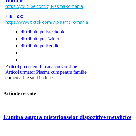
Youtube:
https://youtube.com/@PlasmaRomania
Tik Tok:
https://www.tiktok.com/@plasma.romania
distribuiti pe Facebook
distribuiti pe Twitter
distribuiti pe Reddit
Articol precedent
Plasma curs on-line
Articol urmator
Plasma curs pentru familie
comentariile sunt inchise
Articole recente
Lumina asupra misterioaselor dispozitive metafizice