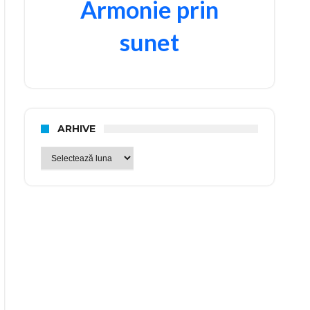
Armonie prin
sunet
ARHIVE
Arhive