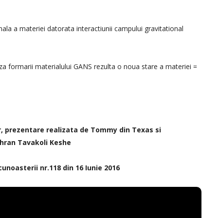
ala a materiei datorata interactiunii campului gravitational
za formarii materialului GANS rezulta o noua stare a materiei =
r, prezentare realizata de Tommy din Texas si
hran Tavakoli Keshe
cunoasterii nr.118 din 16 Iunie 2016