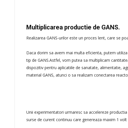
Multiplicarea productie de GANS.
Realizarea GANS-urilor este un proces lent, care se poa
Daca dorim sa avem mai multa eficienta, putem utiliza 
tip de GANS.Astfel, vom putea sa multiplicam cantitat
dispozitiv pentru aplicatiile de sanatate, alimentatie, 
material GANS, atunci o sa realizam conectarea reactoar
Unii experimentatori urmaresc sa accelereze productia d
surse de curent continuu care genereaza maxim 1 volt 