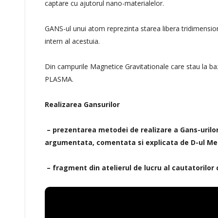
captare cu ajutorul nano-materialelor.
GANS-ul unui atom reprezinta starea libera tridimension
intern al acestuia.
Din campurile Magnetice Gravitationale care stau la ba
PLASMA.
Realizarea Gansurilor
– prezentarea metodei de realizare a Gans-urilo
argumentata, comentata si explicata de D-ul Me
– fragment din atelierul de lucru al cautatorilor 