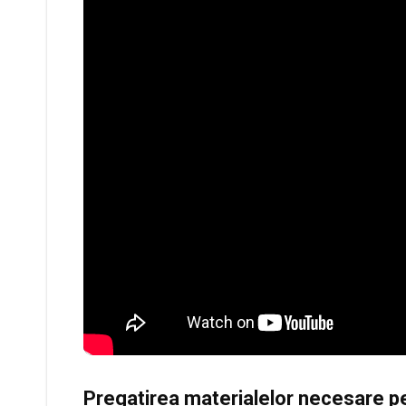
Pregatirea materialelor necesare p