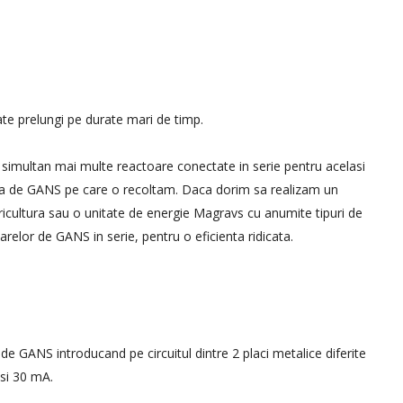
te prelungi pe durate mari de timp.
simultan mai multe reactoare conectate in serie pentru acelasi
ea de GANS pe care o recoltam. Daca dorim sa realizam un
agricultura sau o unitate de energie Magravs cu anumite tipuri de
elor de GANS in serie, pentru o eficienta ridicata.
e GANS introducand pe circuitul dintre 2 placi metalice diferite
si 30 mA.