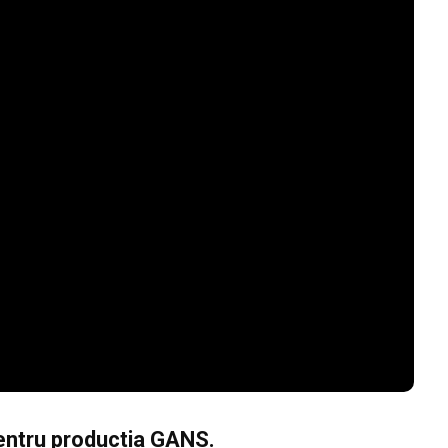
entru productia GANS.