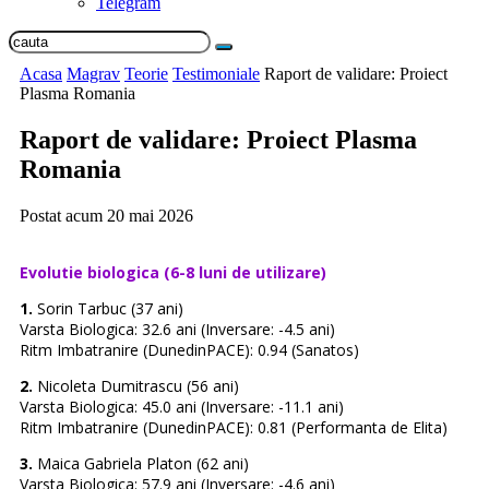
Telegram
Acasa
Magrav
Teorie
Testimoniale
Raport de validare: Proiect
Plasma Romania
Raport de validare: Proiect Plasma
Romania
Postat acum
20 mai 2026
Evolutie biologica (6-8 luni de utilizare)
1.
Sorin Tarbuc (37 ani)
Varsta Biologica: 32.6 ani (Inversare: -4.5 ani)
Ritm Imbatranire (DunedinPACE): 0.94 (Sanatos)
2.
Nicoleta Dumitrascu (56 ani)
Varsta Biologica: 45.0 ani (Inversare: -11.1 ani)
Ritm Imbatranire (DunedinPACE): 0.81 (Performanta de Elita)
3.
Maica Gabriela Platon (62 ani)
Varsta Biologica: 57.9 ani (Inversare: -4.6 ani)