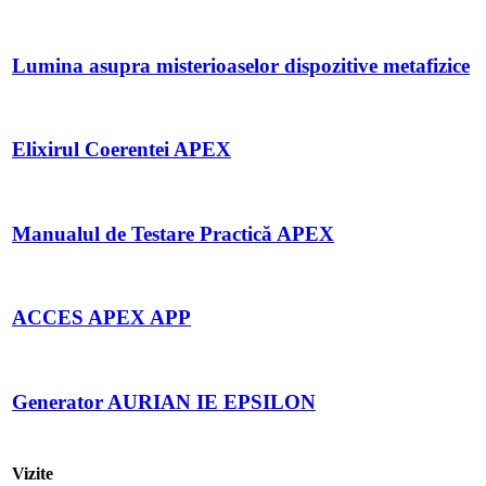
Lumina asupra misterioaselor dispozitive metafizice
Elixirul Coerentei APEX
Manualul de Testare Practică APEX
ACCES APEX APP
Generator AURIAN IE EPSILON
Vizite