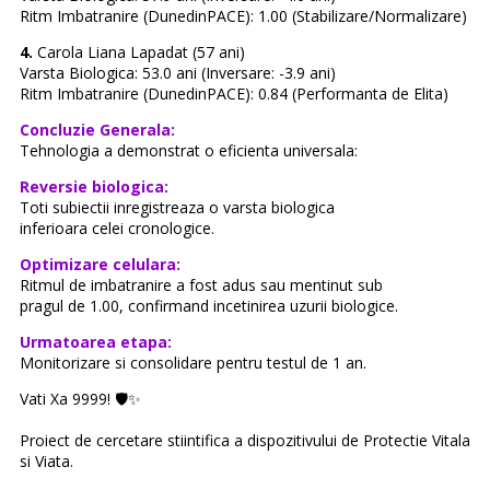
Ritm Imbatranire (DunedinPACE): 1.00 (Stabilizare/Normalizare)
4.
Carola Liana Lapadat (57 ani)
Varsta Biologica: 53.0 ani (Inversare: -3.9 ani)
Ritm Imbatranire (DunedinPACE): 0.84 (Performanta de Elita)
Concluzie Generala:
Tehnologia a demonstrat o eficienta universala:
Reversie biologica:
Toti subiectii inregistreaza o varsta biologica
inferioara celei cronologice.
Optimizare celulara:
Ritmul de imbatranire a fost adus sau mentinut sub
pragul de 1.00, confirmand incetinirea uzurii biologice.
Urmatoarea etapa:
Monitorizare si consolidare pentru testul de 1 an.
Vati Xa 9999! 🛡️✨
Proiect de cercetare stiintifica a dispozitivului de Protectie Vitala
si Viata.