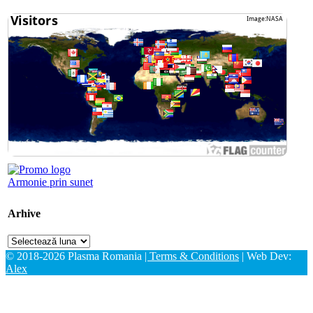
Armonie prin sunet
Arhive
Arhive
© 2018-2026 Plasma Romania
| Terms & Conditions
| Web Dev:
Alex