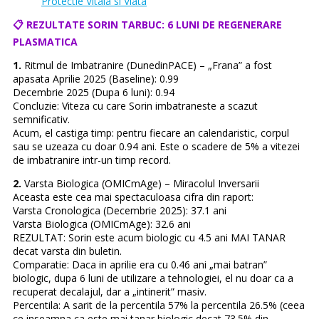
Protectie Vitala si Viata
📋 REZULTATE SORIN TARBUC: 6 LUNI DE REGENERARE
PLASMATICA
1.
Ritmul de Imbatranire (DunedinPACE) – „Frana” a fost
apasata Aprilie 2025 (Baseline): 0.99
Decembrie 2025 (Dupa 6 luni): 0.94
Concluzie: Viteza cu care Sorin imbatraneste a scazut
semnificativ.
Acum, el castiga timp: pentru fiecare an calendaristic, corpul
sau se uzeaza cu doar 0.94 ani. Este o scadere de 5% a vitezei
de imbatranire intr-un timp record.
2.
Varsta Biologica (OMICmAge) – Miracolul Inversarii
Aceasta este cea mai spectaculoasa cifra din raport:
Varsta Cronologica (Decembrie 2025): 37.1 ani
Varsta Biologica (OMICmAge): 32.6 ani
REZULTAT: Sorin este acum biologic cu 4.5 ani MAI TANAR
decat varsta din buletin.
Comparatie: Daca in aprilie era cu 0.46 ani „mai batran”
biologic, dupa 6 luni de utilizare a tehnologiei, el nu doar ca a
recuperat decalajul, dar a „intinerit” masiv.
Percentila: A sarit de la percentila 57% la percentila 26.5% (ceea
ce inseamna ca este mai tanar biologic decat 73.5% din