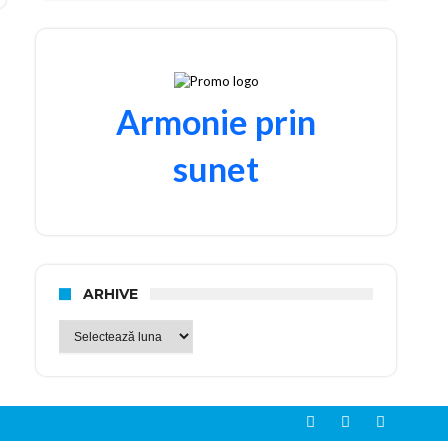
Armonie prin
sunet
ARHIVE
Arhive