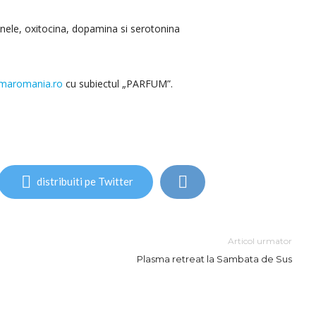
rfinele, oxitocina, dopamina si serotonina
maromania.ro
cu subiectul „PARFUM”.
distribuiti pe Twitter
Articol urmator
Plasma retreat la Sambata de Sus