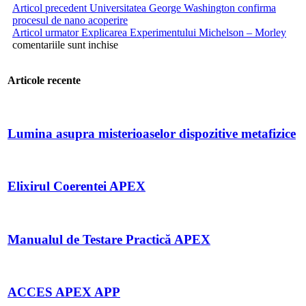
Articol precedent
Universitatea George Washington confirma
procesul de nano acoperire
Articol urmator
Explicarea Experimentului Michelson – Morley
comentariile sunt inchise
Articole recente
Lumina asupra misterioaselor dispozitive metafizice
Elixirul Coerentei APEX
Manualul de Testare Practică APEX
ACCES APEX APP