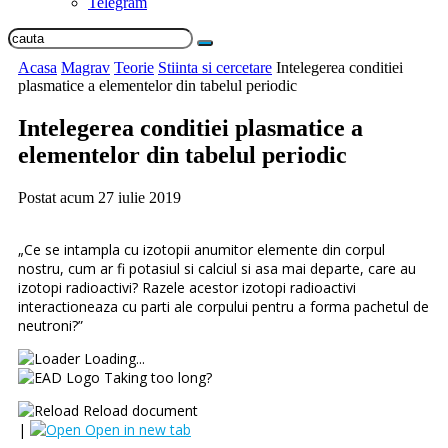
Telegram
Acasa
Magrav
Teorie
Stiinta si cercetare
Intelegerea conditiei
plasmatice a elementelor din tabelul periodic
Intelegerea conditiei plasmatice a
elementelor din tabelul periodic
Postat acum
27 iulie 2019
„Ce se intampla cu izotopii anumitor elemente din corpul
nostru, cum ar fi potasiul si calciul si asa mai departe, care au
izotopi radioactivi? Razele acestor izotopi radioactivi
interactioneaza cu parti ale corpului pentru a forma pachetul de
neutroni?”
Loading...
Taking too long?
Reload document
|
Open in new tab