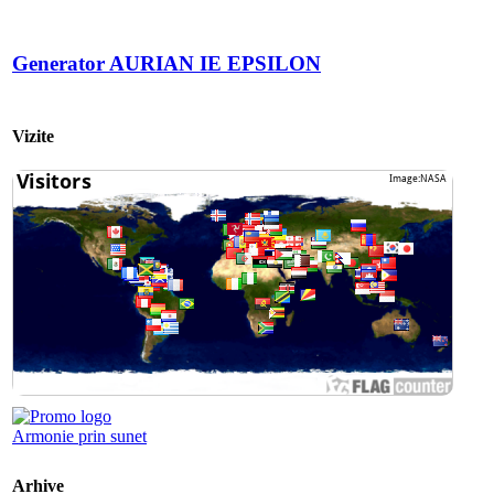
Generator AURIAN IE EPSILON
Vizite
Armonie prin sunet
Arhive