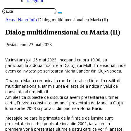
Telegram
Acasa
Nano Info
Dialog multidimensional cu Maria (II)
Dialog multidimensional cu Maria (II)
Postat acum
23 mai 2023
Va invitam joi, 25 mai 2023, incepand cu ora 19.00, sa
participati la a doua intalnire a Dialogului Multidimensional unde
avem ca invitata pe scriitoarea Maria Sandor din Cluj-Napoca.
Doamna Maria comunica in mod natural cu fiinte din realitati
multidimensionale, iar misiunea ei este de a ridica nivelul de
constiinta al umanitatii.
Am ales ca subiecte de discutii sa avem prezentarea ultimei
carti „Trezirea constiintei umane” prezentata de Maria la Cluj in
luna aprilie 2023 si portalul din padurea Horia-Baciu.
Mesajele pe care le primeste de la fiintele de lumina sunt
prezentate in cartile publicate inca din 2001, iar acum in
premiera vor fi prezentate ultimele patru carti ce vor fi lansate