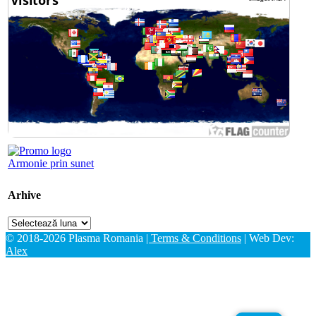
Armonie prin sunet
Arhive
Arhive
© 2018-2026 Plasma Romania
| Terms & Conditions
| Web Dev:
Alex