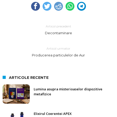
Articol precedent
Decontaminare
Articol urmator
Producerea particulelor de Aur
ARTICOLE RECENTE
Lumina asupra misterioaselor dispozitive
metafizice
Elixirul Coerentei APEX