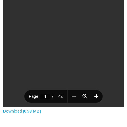
Download [0.98 MB]