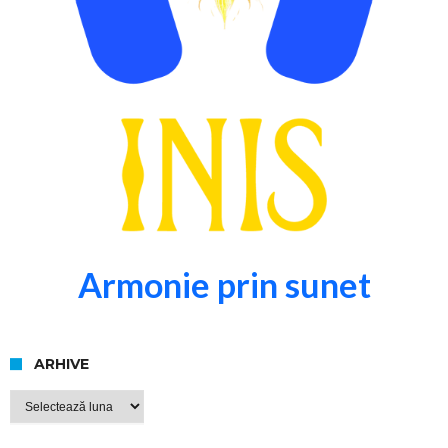
Armonie prin sunet
ARHIVE
Arhive