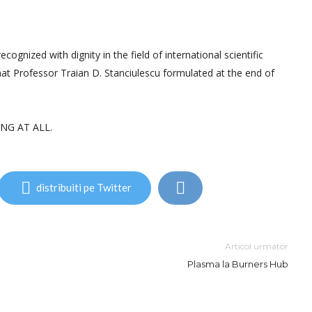
ized with dignity in the field of international scientific
hat Professor Traian D. Stanciulescu formulated at the end of
NG AT ALL.
distribuiti pe Twitter
Articol urmator
Plasma la Burners Hub