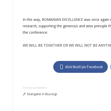
In this way, ROMANIAN EXCELLENCE was once again recogn
research, supporting the generous and wise principle t
the conference:
WE WILL BE TOGETHER OR WE WILL NOT BE ANYTHI
distribuiti pe Facebook
Articol precedent
🌌 Stargate in Bucegi