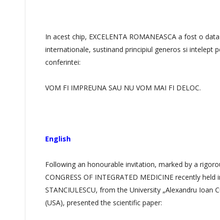
In acest chip, EXCELENTA ROMANEASCA a fost o data mai
internationale, sustinand principiul generos si intelept 
conferintei:
VOM FI IMPREUNA SAU NU VOM MAI FI DELOC.
English
Following an honourable invitation, marked by a rigorou
CONGRESS OF INTEGRATED MEDICINE recently held in
STANCIULESCU, from the University „Alexandru Ioan Cu
(USA), presented the scientific paper: