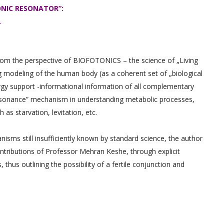
NIC RESONATOR”:
.
 from the perspective of BIOFOTONICS – the science of „Living
g modeling of the human body (as a coherent set of „biological
ergy support -informational information of all complementary
resonance” mechanism in understanding metabolic processes,
as starvation, levitation, etc.
isms still insufficiently known by standard science, the author
ntributions of Professor Mehran Keshe, through explicit
s outlining the possibility of a fertile conjunction and