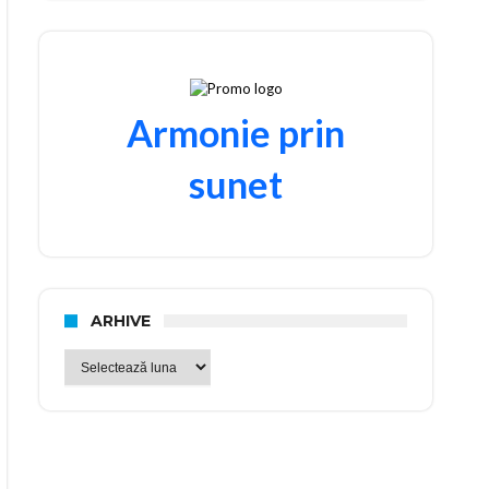
Armonie prin
sunet
ARHIVE
Arhive