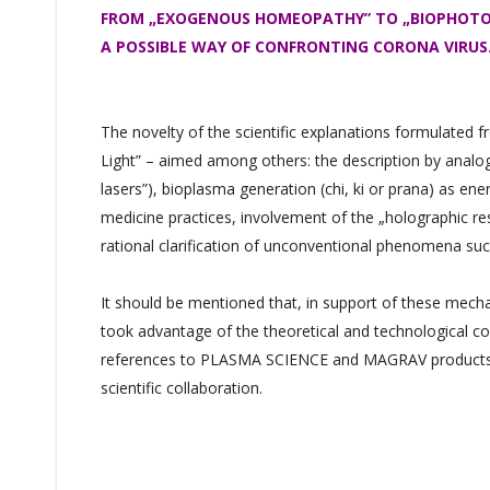
FROM „EXOGENOUS HOMEOPATHY” TO „BIOPHOTO
A POSSIBLE WAY OF CONFRONTING CORONA VIRUS
The novelty of the scientific explanations formulated
Light” – aimed among others: the description by analo
lasers”), bioplasma generation (chi, ki or prana) as en
medicine practices, involvement of the „holographic 
rational clarification of unconventional phenomena such 
It should be mentioned that, in support of these mechan
took advantage of the theoretical and technological co
references to PLASMA SCIENCE and MAGRAV products, thu
scientific collaboration.