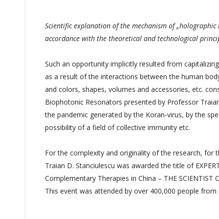
Scientific explanation of the mechanism of „holographic
accordance with the theoretical and technological princ
Such an opportunity implicitly resulted from capital
as a result of the interactions between the human body
and colors, shapes, volumes and accessories, etc. const
Biophotonic Resonators presented by Professor Traian
the pandemic generated by the Koran-virus, by the speci
possibility of a field of collective immunity etc.
For the complexity and originality of the research, for 
Traian D. Stanciulescu was awarded the title of EXPER
Complementary Therapies in China – THE SCIENTIST 
This event was attended by over 400,000 people from 