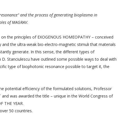
 resonance” and the process of generating bioplasma in
iples of MAGRAV.
izing on the principles of EXOGENOUS HOMEOPATHY – conceived
 and the ultra-weak bio-electro-magnetic stimuli that materials
antly generate. In this sense, the different types of
 D. Stanciulescu have outlined some possible ways to deal with
fic type of biophotonic resonance possible to target it, the
the potential efficiency of the formulated solutions, Professor
T and was awarded the title – unique in the World Congress of
OF THE YEAR.
over 50 countries.