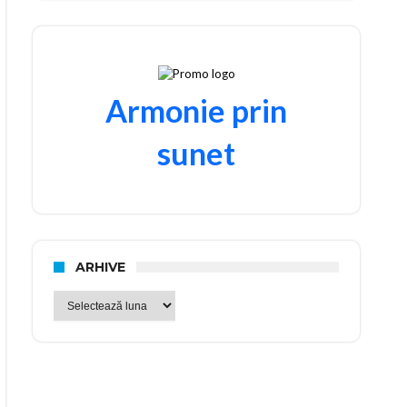
Armonie prin
sunet
ARHIVE
Arhive