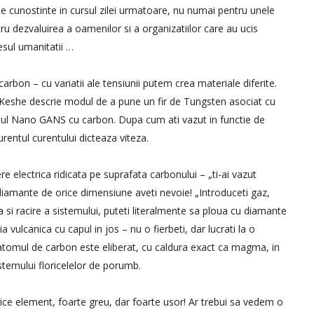
e cunostinte in cursul zilei urmatoare, nu numai pentru unele
tru dezvaluirea a oamenilor si a organizatiilor care au ucis
esul umanitatii …
bon – cu variatii ale tensiunii putem crea materiale diferite.
 Keshe descrie modul de a pune un fir de Tungsten asociat cu
alul Nano GANS cu carbon. Dupa cum ati vazut in functie de
curentul curentului dicteaza viteza.
electrica ridicata pe suprafata carbonului – „ti-ai vazut
 diamante de orice dimensiune aveti nevoie! „Introduceti gaz,
 si racire a sistemului, puteti literalmente sa ploua cu diamante
a vulcanica cu capul in jos – nu o fierbeti, dar lucrati la o
tomul de carbon este eliberat, cu caldura exact ca magma, in
stemului floricelelor de porumb.
rice element, foarte greu, dar foarte usor! Ar trebui sa vedem o