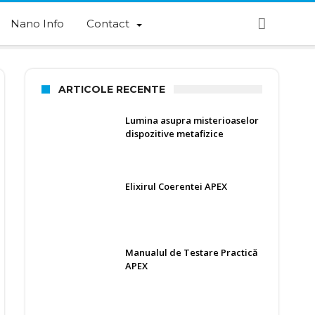
Nano Info
Contact
ARTICOLE RECENTE
Lumina asupra misterioaselor
dispozitive metafizice
Elixirul Coerentei APEX
Manualul de Testare Practică
APEX