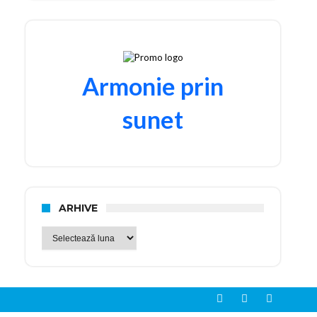
Armonie prin
sunet
ARHIVE
Arhive