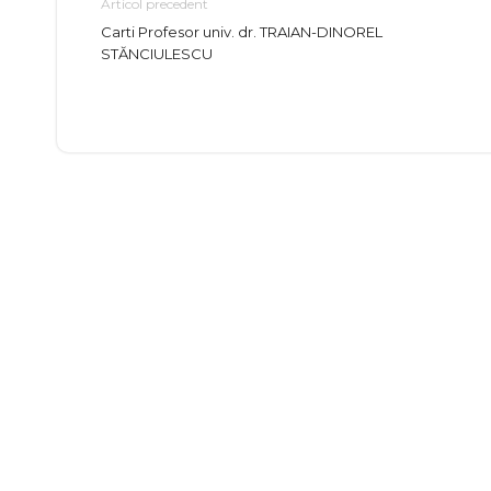
Articol precedent
Carti Profesor univ. dr. TRAIAN-DINOREL
STĂNCIULESCU