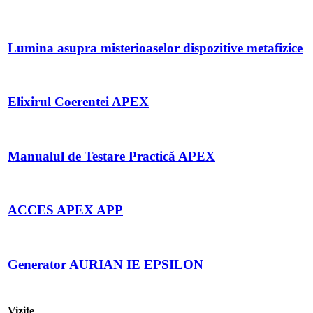
Lumina asupra misterioaselor dispozitive metafizice
Elixirul Coerentei APEX
Manualul de Testare Practică APEX
ACCES APEX APP
Generator AURIAN IE EPSILON
Vizite