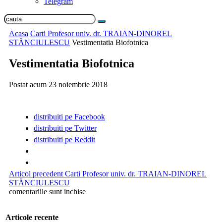
Telegram
Acasa
Carti Profesor univ. dr. TRAIAN-DINOREL
STĂNCIULESCU
Vestimentatia Biofotnica
Vestimentatia Biofotnica
Postat acum
23 noiembrie 2018
distribuiti pe Facebook
distribuiti pe Twitter
distribuiti pe Reddit
Articol precedent
Carti Profesor univ. dr. TRAIAN-DINOREL
STĂNCIULESCU
comentariile sunt inchise
Articole recente