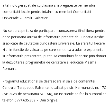
a tehnologiei spatiale cu plasma si ii pregateste pe membrii
comunitatii locale pentru intalniri cu membrii Comunitatii
Universale – Familii Galactice.
Nu se percepe taxa de participare, cunoasterea fiind libera pentru
orice persoana atrasa de informatiile predate de Fundatia Keshe
si aplicate de cautatorii cunoasterii Universale. La sfarsitul fiecarei
zile, in functie de valoarea pe care simtiti ca a adus-o experienta
si informatiile prezentate, puteti sa contribuiti financiar prin donatii
la dezvoltarea programelor de cercetare si educatie Plasma
Romania.
Programul educational se desfasoara in sala de conferintei
Centrului Terapeutic Ralsante, localizat pe str. Harmanului, nr. 17C
( vis-a-vis de benzinaria SOCAR), iar inscrierile se fac la numarul de
telefon 0774.635.839 – Dan Sirghie.