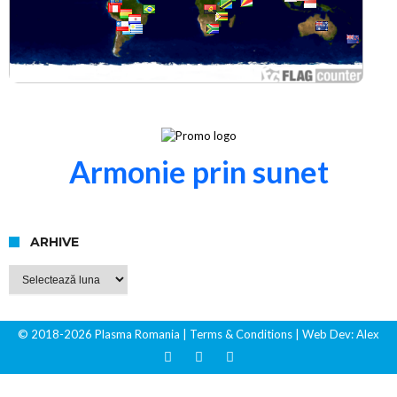
Armonie prin sunet
ARHIVE
Arhive
© 2018-2026 Plasma Romania
| Terms & Conditions
| Web Dev:
Alex